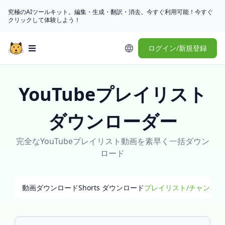
究極のAIツールキット。編集・生成・翻訳・消去。今すぐ利用可能！今すぐ
クリックして体験しよう！
ログイン/新規登録
Open main menu
YouTubeプレイリスト
ダウンローダー
完全なYouTubeプレイリスト動画を素早く一括ダウン
ロード
動画ダウンロード
Shorts ダウンロード
プレイリスト/チャンネ