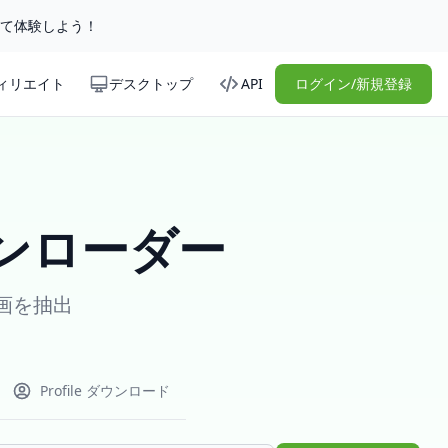
して体験しよう！
ィリエイト
デスクトップ
API
ログイン/新規登録
ウンローダー
動画を抽出
Profile ダウンロード