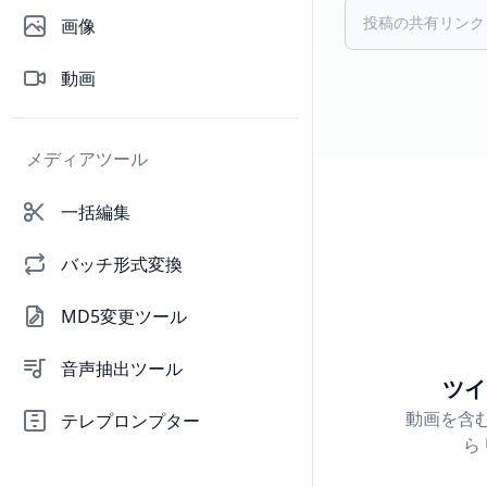
画像
動画
メディアツール
一括編集
バッチ形式変換
MD5変更ツール
音声抽出ツール
ツイ
動画を含
テレプロンプター
ら