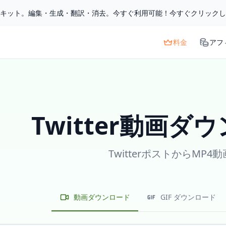
ルキット。編集・生成・翻訳・消去。今すぐ利用可能！今すぐクリック
料金
アフ
Twitter動画ダ
TwitterポストからMP4
動画ダウンロード
GIF ダウンロード